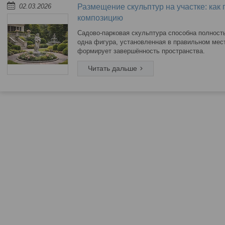
02.03.2026
Размещение скульптур на участке: как
композицию
Садово-парковая скульптура способна полност
одна фигура, установленная в правильном месте
формирует завершённость пространства.