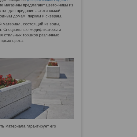
гие магазины предлагают цветочницы из
ются для придания эстетической
родным домам, паркам и скверам.
й материал, состоящий из воды,
я. Специальные модификаторы и
ия стильных горшков различных
яркие цвета.
ть материала гарантирует его