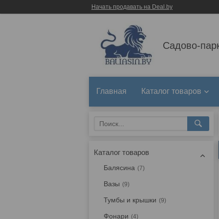
Начать продавать на Deal.by
Садово-пар
Главная
Каталог товаров
Каталог товаров
Балясина
7
Вазы
9
Тумбы и крышки
9
Фонари
4