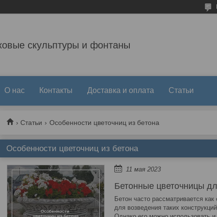
ковые скульптуры и фонтаны
О нас
Контакты
Доставка и оплата
Статьи
Статьи
Особенности цветочниц из бетона
Особенности цветочниц из бетона
11 мая 2023
Бетонные цветочницы д
Бетон часто рассматривается как
для возведения таких конструкций
Однако его можно использовать и