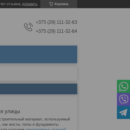
Нет отзывов,
добавить
Корзина
+375 (29) 111-32-63
+375 (29) 111-32-64
ля улицы
 строительный материал, используемый
, как мосты, полы и фундаменты.
 для создания
декоративных изделий
,