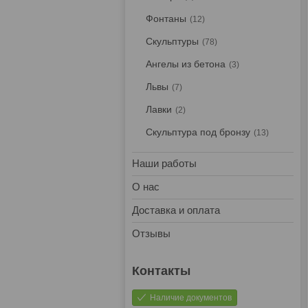
Фонтаны
12
Скульптуры
78
Ангелы из бетона
3
Львы
7
Лавки
2
Скульптура под бронзу
13
Наши работы
О нас
Доставка и оплата
Отзывы
Наличие документов