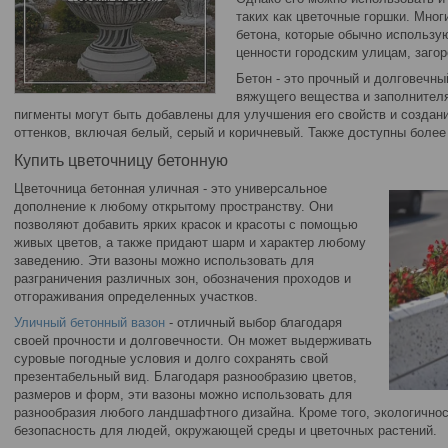
таких как цветочные горшки. Мно
бетона, которые обычно использу
ценности городским улицам, заго
Бетон - это прочный и долговечны
вяжущего вещества и заполнител
пигменты могут быть добавлены для улучшения его свойств и создан
оттенков, включая белый, серый и коричневый. Также доступны более 
Купить цветочницу бетонную
Цветочница бетонная уличная - это универсальное
дополнение к любому открытому пространству. Они
позволяют добавить ярких красок и красоты с помощью
живых цветов, а также придают шарм и характер любому
заведению. Эти вазоны можно использовать для
разграничения различных зон, обозначения проходов и
отгораживания определенных участков.
Уличный бетонный вазон
- отличный выбор благодаря
своей прочности и долговечности. Он может выдерживать
суровые погодные условия и долго сохранять свой
презентабельный вид. Благодаря разнообразию цветов,
размеров и форм, эти вазоны можно использовать для
разнообразия любого ландшафтного дизайна. Кроме того, экологичнос
безопасность для людей, окружающей среды и цветочных растений.