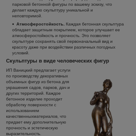
парковой бетонной фигуры по вашему эскизу, что
делает каждую скульптуру уникальной и
неповторимой.
Атмосферостойкость.
Каждая бетонная скульптура
обладает защитным покрытием, которое улучшает ее
атмосферостойкость и прочность. Это позволяет
скульптуре сохранять свой первоначальный вид и
красоту даже при воздействии различных погодных
условий.
Скульптуры в виде человеческих фигур
ИП Ваницкий предлагает услуги
по производству декоративных
объемных фигур из бетона для
украшения садов, парков, дач и
других территорий. Каждое
бетонное изделие проходит
обработку поверхности с
использованием
качественныхматериалов, что
придает ему дополнительную
прочность и эстетическую
выразительность.