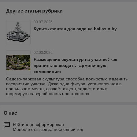
Другие статьи рубрики
09.07.2026
Купить фонтан для сада на baliasin.by
02.03.2026
Размещение скульптур на участке: как
правильно создать гармоничную
композицию
Садово-парковая скульптура способна полностью изменить
восприятие участка. Даже одна фигура, установленная в
правильном месте, создаёт акцент, задаёт стиль и
формирует завершённость пространства.
О нас
Рейтинг не сформирован
Менее 5 отзывов за последний год