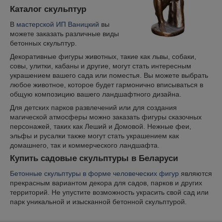
Каталог скульптур
В
мастерской ИП Ваницкий
вы
можете заказать различные виды
бетонных скульптур.
Декоративные фигуры животных, такие как львы, собаки,
совы, улитки, кабаны и другие, могут стать интересным
украшением вашего сада или поместья. Вы можете выбрать
любое животное, которое будет гармонично вписываться в
общую композицию вашего ландшафтного дизайна.
Для детских парков развлечений или для создания
магической атмосферы можно заказать фигуры сказочных
персонажей, таких как Леший и Домовой. Нежные феи,
эльфы и русалки также могут стать украшением как
домашнего, так и коммерческого ландшафта.
Купить садовые скульптуры в Беларуси
Бетонные скульптуры в форме человеческих фигур
являются
прекрасным вариантом декора для садов, парков и других
территорий. Не упустите возможность украсить свой сад или
парк уникальной и изысканной бетонной скульптурой.