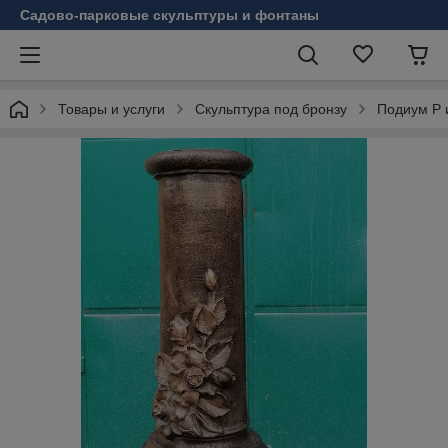
Садово-парковые скульптуры и фонтаны
Товары и услуги
Скульптура под бронзу
Подиум Р 