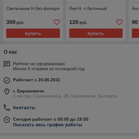
Светильник Н.без фонаря
Лев Н. л бетонный
Анг
300
120
90
руб.
руб.
Купить
Купить
О нас
Рейтинг не сформирован
Менее 5 отзывов за последний год
Работает с 20.06.2011
г. Барановичи
2-ой пер. Славянский д. 28, Барановичи, Беларусь
Контакты
Сегодня работает с 09:00 до 19:00
Показать весь график работы