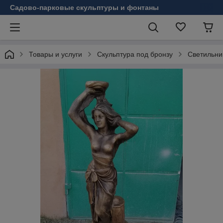
Садово-парковые скульптуры и фонтаны
Товары и услуги
Скульптура под бронзу
Светильни