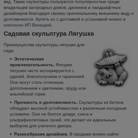
вид. Такие скульптуры пользуются популярностью среди
владельцев загородных домов, дачников и ландшафтных
дизайнеров благодаря своему оригинальному внешнему виду и
долговечности. Купить их с доставкой и установкой можно в
компании ИП Ваницкий
.
Садовая скульптура Лягушка
Преимущества скульптуры лягушки для
сада:
Эстетическая
привлекательность.
Фигурки
лягушек часто ассоциируются с
удачей, благополучием и гармонией.
Они могут стать отличным
дополнением к цветникам, пруду или
альпийской горке.
Прочность и долговечность.
Скульптуры из бетона
обладают высокой устойчивостью к различным погодным
условиям. Они не боятся дождя, снега и
ультрафиолетовых лучей, что делает их идеальным
выбором для уличного декора.
Разнообразие дизайнов.
В продаже можно найти