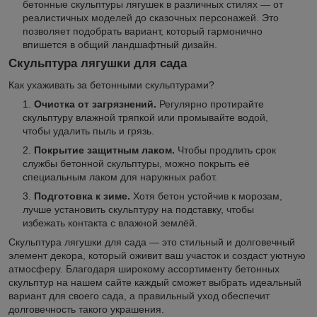
бетонные скульптуры лягушек в различных стилях — от
реалистичных моделей до сказочных персонажей. Это
позволяет подобрать вариант, который гармонично
впишется в общий ландшафтный дизайн.
Скульптура лягушки для сада
Как ухаживать за бетонными скульптурами?
Очистка от загрязнений.
Регулярно протирайте
скульптуру влажной тряпкой или промывайте водой,
чтобы удалить пыль и грязь.
Покрытие защитным лаком.
Чтобы продлить срок
службы бетонной скульптуры, можно покрыть её
специальным лаком для наружных работ.
Подготовка к зиме.
Хотя бетон устойчив к морозам,
лучше установить скульптуру на подставку, чтобы
избежать контакта с влажной землёй.
Скульптура лягушки для сада — это стильный и долговечный
элемент декора, который оживит ваш участок и создаст уютную
атмосферу. Благодаря широкому ассортименту бетонных
скульптур на нашем сайте каждый сможет выбрать идеальный
вариант для своего сада, а правильный уход обеспечит
долговечность такого украшения.