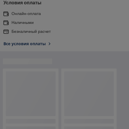
Условия оплаты
Онлайн-оплата
Наличными
Безналичный расчет
Все условия оплаты