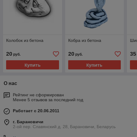
Колобок из бетона
Кобра из бетона
Ши
20
20
35
руб.
руб.
Купить
Купить
О нас
Рейтинг не сформирован
Менее 5 отзывов за последний год
Работает с 20.06.2011
г. Барановичи
2-ой пер. Славянский д. 28, Барановичи, Беларусь