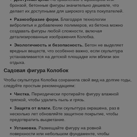
бронзой, бетонные фигуры значительно дешевле, что
делает их доступными для широкого круга покупателей.
Разнообразие форм.
Благодаря технологии
вибролитья и добавлению полимеров, из бетона можно
создавать фигуры любой сложности, включая
детализированные изображения Колобка.
Экологичность и безопасность.
Бетон не выделяет
вредных веществ, что особенно важно, если скульптура
устанавливается на детской площадке или вблизи зон
отдыха.
Садовая фигура Колобок
Чтобы скульптура Колобка сохранила свой вид на долгие годы,
следуйте простым рекомендациям:
Чистка.
Периодически протирайте фигуру влажной
тряпкой, чтобы удалить пыль и грязь.
Защита от влаги.
Если скульптура окрашена, раз в
несколько лет обновляйте защитное покрытие, чтобы
предотвратить выцветание.
Установка.
Размещайте фигуру на ровной
поверхности или небольшом фундаменте, чтобы