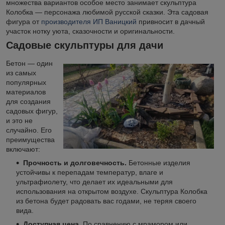
множества вариантов особое место занимает скульптура
Колобка — персонажа любимой русской сказки. Эта садовая
фигура от
производителя ИП Ваницкий
привносит в дачный
участок нотку уюта, сказочности и оригинальности.
Садовые скульптуры для дачи
Бетон — один
из самых
популярных
материалов
для создания
садовых фигур,
и это не
случайно. Его
преимущества
включают:
Прочность и долговечность.
Бетонные изделия
устойчивы к перепадам температур, влаге и
ультрафиолету, что делает их идеальными для
использования на открытом воздухе. Скульптура Колобка
из бетона будет радовать вас годами, не теряя своего
вида.
Доступная цена.
По сравнению с мрамором или