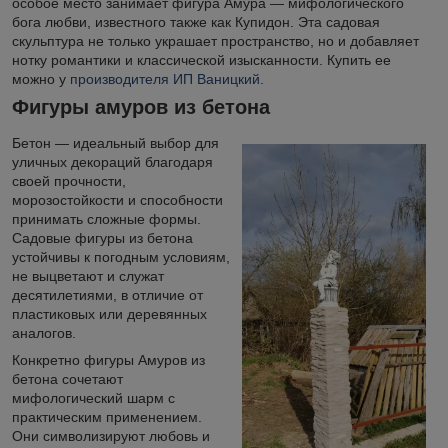
особое место занимает фигура Амура — мифологического
бога любви, известного также как Купидон. Эта садовая
скульптура не только украшает пространство, но и добавляет
нотку романтики и классической изысканности. Купить ее
можно у
производителя ИП Ваницкий
.
Фигуры амуров из бетона
Бетон — идеальный выбор для
уличных декораций благодаря
своей прочности,
морозостойкости и способности
принимать сложные формы.
Садовые фигуры из бетона
устойчивы к погодным условиям,
не выцветают и служат
десятилетиями, в отличие от
пластиковых или деревянных
аналогов.
Конкретно фигуры Амуров из
бетона сочетают
мифологический шарм с
практическим применением.
Они символизируют любовь и