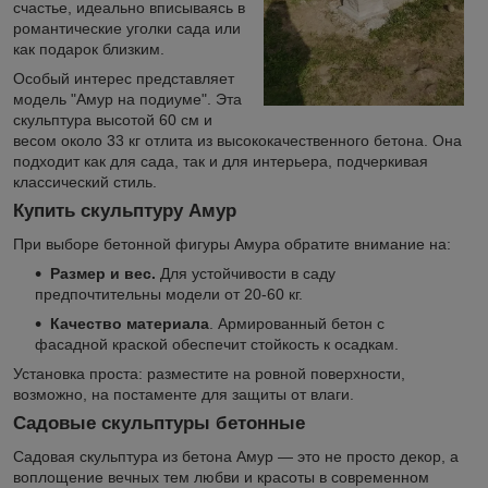
счастье, идеально вписываясь в
романтические уголки сада или
как подарок близким.
Особый интерес представляет
модель "Амур на подиуме". Эта
скульптура высотой 60 см и
весом около 33 кг отлита из высококачественного бетона. Она
подходит как для сада, так и для интерьера, подчеркивая
классический стиль.
Купить скульптуру Амур
При выборе бетонной фигуры Амура обратите внимание на:
Размер и вес.
Для устойчивости в саду
предпочтительны модели от 20-60 кг.
Качество материала
. Армированный бетон с
фасадной краской обеспечит стойкость к осадкам.
Установка проста: разместите на ровной поверхности,
возможно, на постаменте для защиты от влаги.
Садовые скульптуры бетонные
Садовая скульптура из бетона Амур — это не просто декор, а
воплощение вечных тем любви и красоты в современном