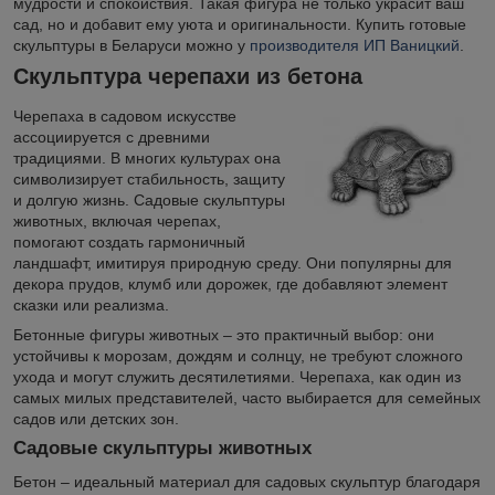
мудрости и спокойствия. Такая фигура не только украсит ваш
сад, но и добавит ему уюта и оригинальности. Купить готовые
скульптуры в Беларуси можно у
производителя ИП Ваницкий
.
Скульптура черепахи из бетона
Черепаха в садовом искусстве
ассоциируется с древними
традициями. В многих культурах она
символизирует стабильность, защиту
и долгую жизнь. Садовые скульптуры
животных, включая черепах,
помогают создать гармоничный
ландшафт, имитируя природную среду. Они популярны для
декора прудов, клумб или дорожек, где добавляют элемент
сказки или реализма.
Бетонные фигуры животных – это практичный выбор: они
устойчивы к морозам, дождям и солнцу, не требуют сложного
ухода и могут служить десятилетиями. Черепаха, как один из
самых милых представителей, часто выбирается для семейных
садов или детских зон.
Садовые скульптуры животных
Бетон – идеальный материал для садовых скульптур благодаря