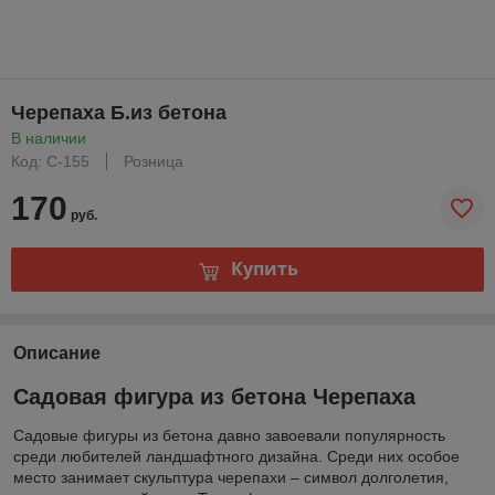
Черепаха Б.из бетона
В наличии
Код: С-155
Розница
170
руб.
Купить
Описание
Садовая фигура из бетона Черепаха
Садовые фигуры из бетона давно завоевали популярность
среди любителей ландшафтного дизайна. Среди них особое
место занимает скульптура черепахи – символ долголетия,