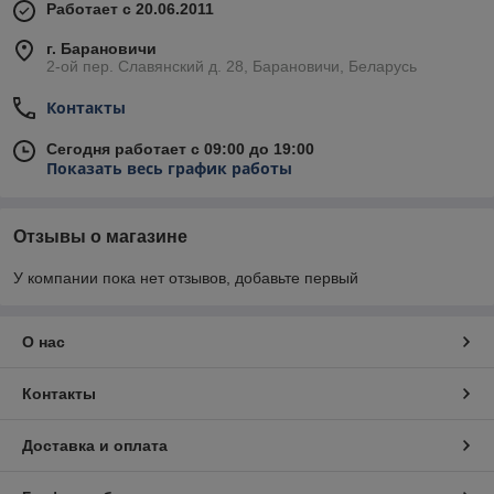
Работает с 20.06.2011
г. Барановичи
2-ой пер. Славянский д. 28, Барановичи, Беларусь
Контакты
Сегодня работает с 09:00 до 19:00
Показать весь график работы
Отзывы о магазине
У компании пока нет отзывов, добавьте первый
О нас
Контакты
Доставка и оплата