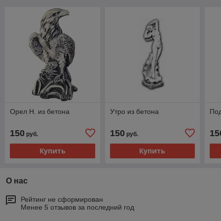
Орел Н. из бетона
Утро из бетона
Под
150
150
15
руб.
руб.
Купить
Купить
О нас
Рейтинг не сформирован
Менее 5 отзывов за последний год