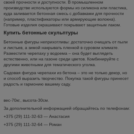
своей прочности и доступности. В промышленном
производстве используются формы из силикона или пластика,
куда заливается бетонная смесь с добавками для прочности
(например, пластификаторы или армирующие волокна).
Готовые изделия окрашивают покрывают защитным лаком.
Купить бетонные скульптуры
Бетонные фигуры неприхотливы: достаточно очищать от пыли
и листьев, а зимой накрывать пленкой в суровом климате.
Разместите черепаху у водоема – она будет выглядеть
естественно, или на газоне среди цветов. Комбинируйте с
другими животными для тематического уголка.
Садовая фигура черепахи из бетона – это не только декор, но
и способ выразить творчество. Покупка такой фигуры принесет
радость и гармонию вашему саду.
вес-70кг., высота-30см.
За дополнительной информацией обращайтесь по телефонам:
+375 (29) 111-32-63 — Анастасия
+375 (29) 111-32-64 — Роман