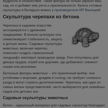
мудрости и спокойствия. Такая фигура не только украсит ваш
сад, но и добавит ему уюта и оригинальности. Купить готовые
скульптуры в Беларуси можно у
производителя ИП Ваницкий
.
Скульптура черепахи из бетона
Черепаха в садовом искусстве
ассоциируется с древними
традициями. В многих культурах она
символизирует стабильность, защиту
и долгую жизнь. Садовые скульптуры
животных, включая черепах,
помогают создать гармоничный
ландшафт, имитируя природную среду. Они популярны для
декора прудов, клумб или дорожек, где добавляют элемент
сказки или реализма.
Бетонные фигуры животных – это практичный выбор: они
устойчивы к морозам, дождям и солнцу, не требуют сложного
ухода и могут служить десятилетиями. Черепаха, как один из
самых милых представителей, часто выбирается для семейных
садов или детских зон.
Садовые скульптуры животных
Бетон – идеальный материал для садовых скульптур благодаря