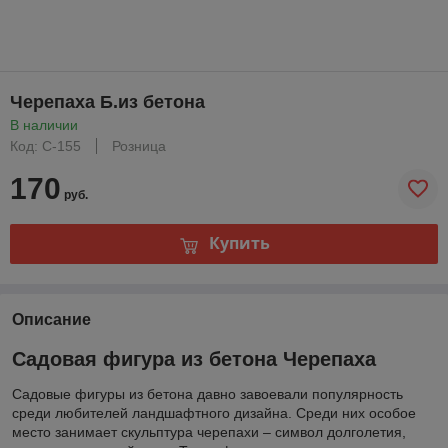
Черепаха Б.из бетона
В наличии
Код: С-155
Розница
170
руб.
Купить
Описание
Садовая фигура из бетона Черепаха
Садовые фигуры из бетона давно завоевали популярность
среди любителей ландшафтного дизайна. Среди них особое
место занимает скульптура черепахи – символ долголетия,