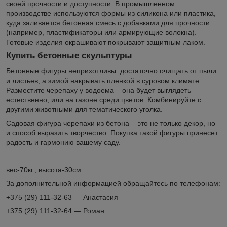
своей прочности и доступности. В промышленном
производстве используются формы из силикона или пластика,
куда заливается бетонная смесь с добавками для прочности
(например, пластификаторы или армирующие волокна).
Готовые изделия окрашивают покрывают защитным лаком.
Купить бетонные скульптуры
Бетонные фигуры неприхотливы: достаточно очищать от пыли
и листьев, а зимой накрывать пленкой в суровом климате.
Разместите черепаху у водоема – она будет выглядеть
естественно, или на газоне среди цветов. Комбинируйте с
другими животными для тематического уголка.
Садовая фигура черепахи из бетона – это не только декор, но
и способ выразить творчество. Покупка такой фигуры принесет
радость и гармонию вашему саду.
вес-70кг., высота-30см.
За дополнительной информацией обращайтесь по телефонам:
+375 (29) 111-32-63 — Анастасия
+375 (29) 111-32-64 — Роман