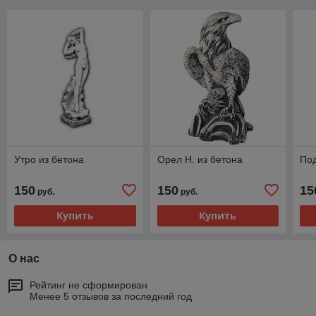
Утро из бетона
Орел Н. из бетона
Под
150
150
15
руб.
руб.
Купить
Купить
О нас
Рейтинг не сформирован
Менее 5 отзывов за последний год