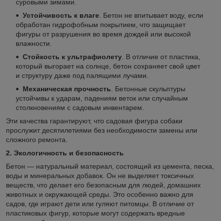
суровыми зимами.
Устойчивость к влаге
. Бетон не впитывает воду, если
обработан гидрофобным покрытием, что защищает
фигуры от разрушения во время дождей или высокой
влажности.
Стойкость к ультрафиолету
. В отличие от пластика,
который выгорает на солнце, бетон сохраняет свой цвет
и структуру даже под палящими лучами.
Механическая прочность
. Бетонные скульптуры
устойчивы к ударам, падениям веток или случайным
столкновениям с садовым инвентарем.
Эти качества гарантируют, что садовая фигура собаки
прослужит десятилетиями без необходимости замены или
сложного ремонта.
2. Экологичность и безопасность
Бетон — натуральный материал, состоящий из цемента, песка,
воды и минеральных добавок. Он не выделяет токсичных
веществ, что делает его безопасным для людей, домашних
животных и окружающей среды. Это особенно важно для
садов, где играют дети или гуляют питомцы. В отличие от
пластиковых фигур, которые могут содержать вредные