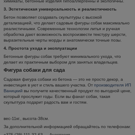
химикаты, бетонные изделия гипоаллергенны и экологичны.
3. Эстетическая универсальность и реалистичность
Бетон позволяет создавать скульптуры с высокой
детализацией, что делает садовые фигуры собак максимально
реалистичными. Современные технологии литья и ручная
обработка дают возможность воспроизвести текстуру шерсти,
выразительные черты морды и анатомически точные позы.
4. Простота ухода и эксплуатации
Бетонные фигуры собак требуют минимального ухода, что
делает их практичным выбором для занятых владельцев.
Фигура собаки для сада
Садовая фигура собаки из бетона — это не просто декор, а
инвестиция в уют и стиль вашего участка. От
производителя ИП
Ваницкий
вы получите качественный продукт по выгодной цене,
который прослужит годы. Если вы фанат собак, такая
скульптура подарит радость вам и гостям.
вес-11кг., высота-38см.
За дополнительной информацией обращайтесь по телефонам:
+375 (29) 111-32-63 — Анастасия