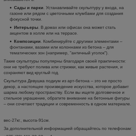
Сады и парки
. Устанавливайте скульптуру у входа, на
газоне или рядом с цветочными клумбами для создания
фокусной точки.
Интерьеры
. В домах или офисах она может стать
акцентом в холле или на террасе.
Композиции
. Комбинируйте с другими элементами –
фонтанами, вазами или колоннами из бетона – для
тематических зон (например, "античный уголок").
Такие скульптуры популярны благодаря своей практичности:
они не требуют полива или стрижки, как живые растения, и
сохраняют вид круглый год.
Скульптура Девушка подиум из арт-бетона – это не просто
декор, а настоящее произведение искусства, которое добавит
шарма любому пространству. Если вы ищете долговечное и
стильное украшение, обратите внимание на бетонные фигуры
– они сочетают традиции и современность в одном материале.
вес-27кг., высота-91см.
За дополнительной информацией обращайтесь по телефонам: