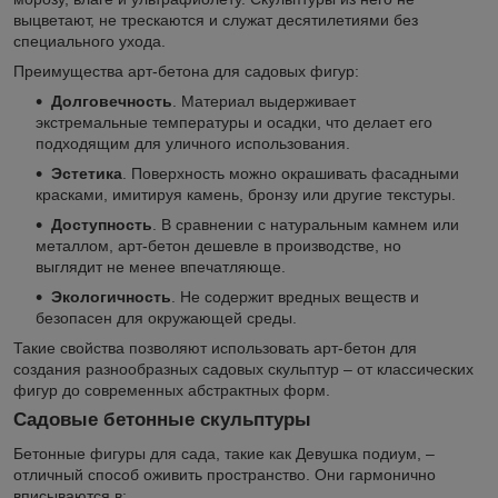
выцветают, не трескаются и служат десятилетиями без
специального ухода.
Преимущества арт-бетона для садовых фигур:
Долговечность
. Материал выдерживает
экстремальные температуры и осадки, что делает его
подходящим для уличного использования.
Эстетика
. Поверхность можно окрашивать фасадными
красками, имитируя камень, бронзу или другие текстуры.
Доступность
. В сравнении с натуральным камнем или
металлом, арт-бетон дешевле в производстве, но
выглядит не менее впечатляюще.
Экологичность
. Не содержит вредных веществ и
безопасен для окружающей среды.
Такие свойства позволяют использовать арт-бетон для
создания разнообразных садовых скульптур – от классических
фигур до современных абстрактных форм.
Садовые бетонные скульптуры
Бетонные фигуры для сада, такие как Девушка подиум, –
отличный способ оживить пространство. Они гармонично
вписываются в: