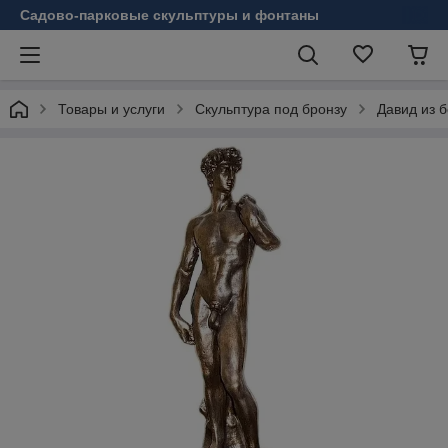
Садово-парковые скульптуры и фонтаны
Товары и услуги
Скульптура под бронзу
Давид из 