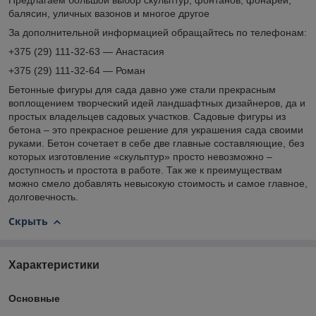
Предлагаем большой выбор скульптур, фонтанов, фонарей,
балясин, уличных вазонов и многое другое
За дополнительной информацией обращайтесь по телефонам:
+375 (29) 111-32-63 — Анастасия
+375 (29) 111-32-64 — Роман
Бетонные фигуры для сада давно уже стали прекрасным
воплощением творческий идей ландшафтных дизайнеров, да и
простых владельцев садовых участков. Садовые фигуры из
бетона – это прекрасное решение для украшения сада своими
руками. Бетон сочетает в себе две главные составляющие, без
которых изготовление «скульптур» просто невозможно –
доступность и простота в работе. Так же к преимуществам
можно смело добавлять невысокую стоимость и самое главное,
долговечность.
Скрыть
Характеристики
Основные