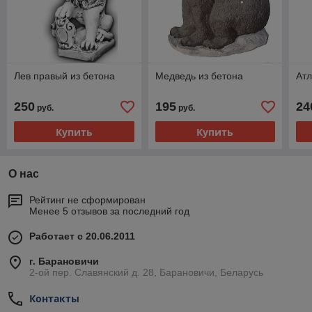
Лев правый из бетона
Медведь из бетона
Атл
250
195
24
руб.
руб.
Купить
Купить
О нас
Рейтинг не сформирован
Менее 5 отзывов за последний год
Работает с 20.06.2011
г. Барановичи
2-ой пер. Славянский д. 28, Барановичи, Беларусь
Контакты