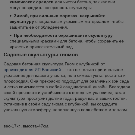
химических средств
для чистки бетона, так как они
могут повредить поверхность скульптуры.
Зимой, при сильных морозах, накрывайте
скульптуру
специальным укрывным материалом, чтобы
защитить её от обледенения.
При необходимости окрашивайте скульптуру
специальными красками для бетона, чтобы сохранить её
яркость и привлекательный вид.
Садовые скульптуры гномов
Садовая бетонная скульптура Гном с клубникой от
производителя ИП Ваницкий
— это не только оригинальное
украшение для вашего участка, но и символ уюта, достатка и
плодородия. Она прекрасно подходит для различных зон сада
и легко вписывается в любой ландшафтный дизайн. Благодаря
своей прочности и устойчивости к погодным условиям, такая
скульптура прослужит долгие годы, радуя вас и ваших гостей.
Установив в своём саду гнома с клубникой, вы создадите
уникальную атмосферу, наполненную волшебством и теплом.
вес-17кг., высота-47см.