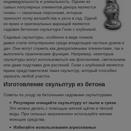
индивидуальность и уникальность. Одним из
самых популярных элементов декора являются
гномы — сказочные персонажи, которые
приносят нотку волшебства и уюта в сад. Одной
из ярких и оригинальных вариаций является
садовая бетонная скульптура Гном с клубникой.
Садовые скульптуры, особенно в виде гномов,
давно стали популярными среди владельцев частных домов и
дач. Они могут служить как декоративными элементами, так и
выполнять практические функции. Например, некоторые
скульптуры могут использоваться как фонтанчики, светильники
или даже подставки для растений. Гном с клубникой является
ярким представителем таких скульптур, который способен
украсить любой участок.
Изготовление скульптур из бетона
Советы по уходу за бетонными садовыми скульптурами:
Регулярно очищайте скульптуру от пыли и грязи
.
Это можно делать с помощью мягкой щётки и тёплой
воды. При сильных загрязнениях используйте мягкие
моющие средства.
Избегайте использования агрессивных