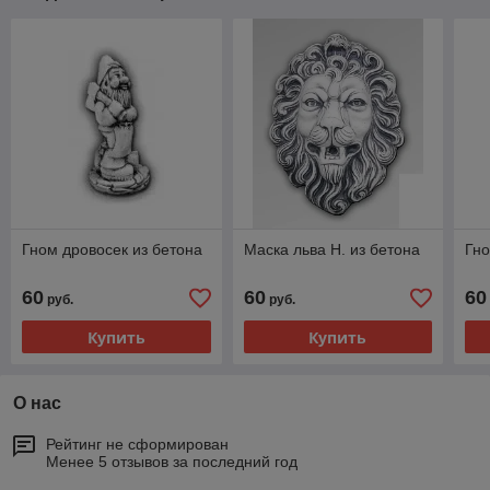
Гном дровосек из бетона
Маска льва Н. из бетона
Гно
60
60
60
руб.
руб.
Купить
Купить
О нас
Рейтинг не сформирован
Менее 5 отзывов за последний год