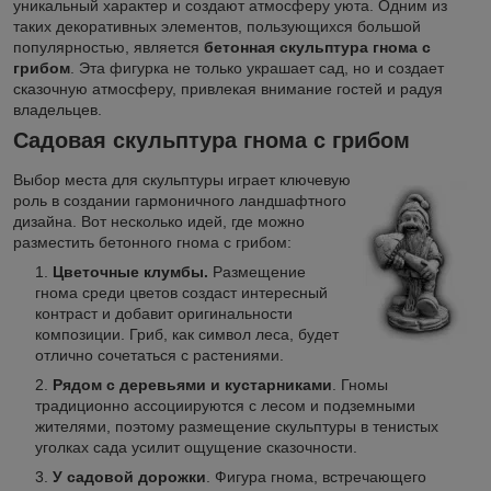
уникальный характер и создают атмосферу уюта. Одним из
таких декоративных элементов, пользующихся большой
популярностью, является
бетонная скульптура гнома с
грибом
. Эта фигурка не только украшает сад, но и создает
сказочную атмосферу, привлекая внимание гостей и радуя
владельцев.
Садовая скульптура гнома с грибом
Выбор места для скульптуры играет ключевую
роль в создании гармоничного ландшафтного
дизайна. Вот несколько идей, где можно
разместить бетонного гнома с грибом:
Цветочные клумбы.
Размещение
гнома среди цветов создаст интересный
контраст и добавит оригинальности
композиции. Гриб, как символ леса, будет
отлично сочетаться с растениями.
Рядом с деревьями и кустарниками
. Гномы
традиционно ассоциируются с лесом и подземными
жителями, поэтому размещение скульптуры в тенистых
уголках сада усилит ощущение сказочности.
У садовой дорожки
. Фигура гнома, встречающего