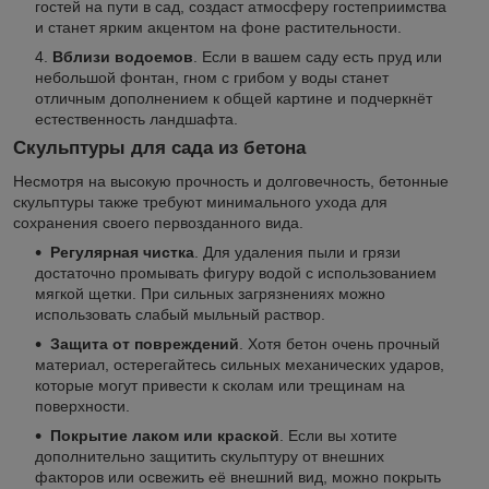
гостей на пути в сад, создаст атмосферу гостеприимства
и станет ярким акцентом на фоне растительности.
Вблизи водоемов
. Если в вашем саду есть пруд или
небольшой фонтан, гном с грибом у воды станет
отличным дополнением к общей картине и подчеркнёт
естественность ландшафта.
Скульптуры для сада из бетона
Несмотря на высокую прочность и долговечность, бетонные
скульптуры также требуют минимального ухода для
сохранения своего первозданного вида.
Регулярная чистка
. Для удаления пыли и грязи
достаточно промывать фигуру водой с использованием
мягкой щетки. При сильных загрязнениях можно
использовать слабый мыльный раствор.
Защита от повреждений
. Хотя бетон очень прочный
материал, остерегайтесь сильных механических ударов,
которые могут привести к сколам или трещинам на
поверхности.
Покрытие лаком или краской
. Если вы хотите
дополнительно защитить скульптуру от внешних
факторов или освежить её внешний вид, можно покрыть