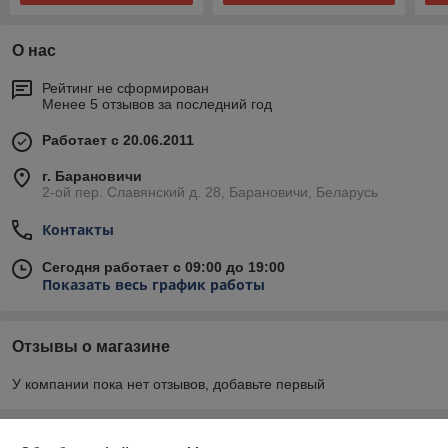
О нас
Рейтинг не сформирован
Менее 5 отзывов за последний год
Работает с 20.06.2011
г. Барановичи
2-ой пер. Славянский д. 28, Барановичи, Беларусь
Контакты
Сегодня работает с 09:00 до 19:00
Показать весь график работы
Отзывы о магазине
У компании пока нет отзывов, добавьте первый
О нас