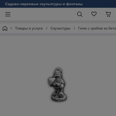
Садово-парковые скульптуры и фонтаны
Товары и услуги
Скульптуры
Гном с грибом из бет