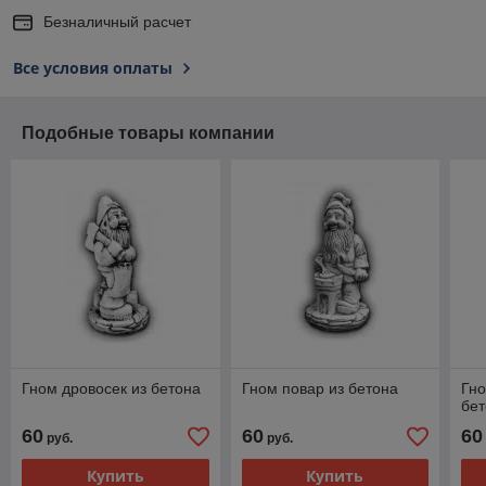
Безналичный расчет
Все условия оплаты
Подобные товары компании
Гном дровосек из бетона
Гном повар из бетона
Гно
бе
60
60
60
руб.
руб.
Купить
Купить