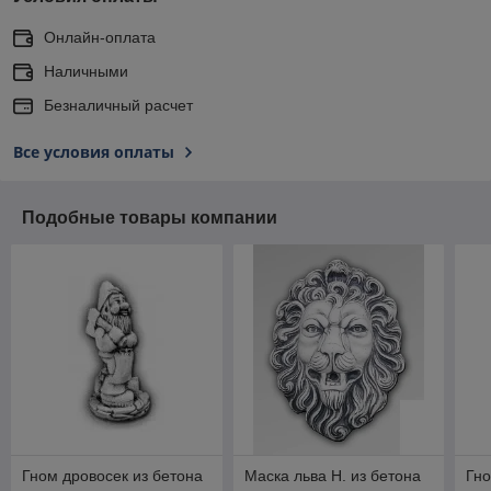
Онлайн-оплата
Наличными
Безналичный расчет
Все условия оплаты
Подобные товары компании
Гном дровосек из бетона
Маска льва Н. из бетона
Гно