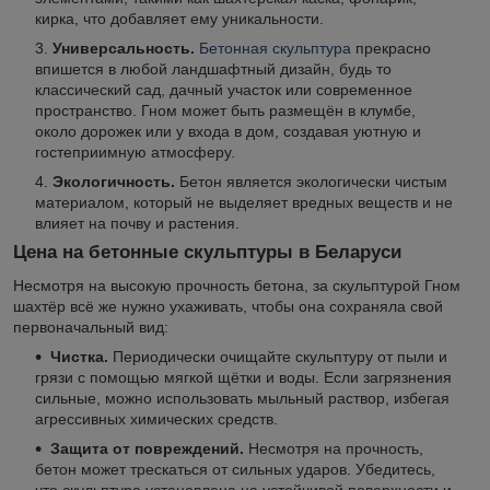
кирка, что добавляет ему уникальности.
Универсальность.
Бетонная скульптура
прекрасно
впишется в любой ландшафтный дизайн, будь то
классический сад, дачный участок или современное
пространство. Гном может быть размещён в клумбе,
около дорожек или у входа в дом, создавая уютную и
гостеприимную атмосферу.
Экологичность.
Бетон является экологически чистым
материалом, который не выделяет вредных веществ и не
влияет на почву и растения.
Цена на бетонные скульптуры в Беларуси
Несмотря на высокую прочность бетона, за скульптурой Гном
шахтёр всё же нужно ухаживать, чтобы она сохраняла свой
первоначальный вид:
Чистка.
Периодически очищайте скульптуру от пыли и
грязи с помощью мягкой щётки и воды. Если загрязнения
сильные, можно использовать мыльный раствор, избегая
агрессивных химических средств.
Защита от повреждений.
Несмотря на прочность,
бетон может трескаться от сильных ударов. Убедитесь,
что скульптура установлена на устойчивой поверхности и