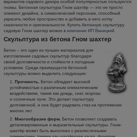
вариантов садового декора особой популярностью пользуются
гномы. Бетонная скульптура Гном шахтёр — это не просто
элемент дизайна, а символический персонаж, способный
украсить любое пространство и добавить в него нотку
сказочности и оригинальности. Купить бетонную скульптуру
садовую Гном шахтер можно в
компании ИП Ваницкий
.
Скульптура из бетона Гном шахтер
Бетон – это один из лучших материалов для
изготовления садовых скульптур благодаря
своей долговечности и стойкости к погодным
условиям. Среди преимуществ бетонной
скульптуры можно выделить следующие:
Прочность.
Бетон обладает высокой
устойчивостью к различным климатическим
воздействиям, таким как дождь, снег, морозы
и солнечные лучи. Это делает скульптуру
долговечной, и она будет радовать глаз на протяжении
многих лет.
Многообразие форм.
Бетон позволяет создавать
детализированные и выразительные скульптуры. Гном-
шахтёр может быть выполнен с реалистичными
элементами, такими как шахтёрская каска, фонарик,