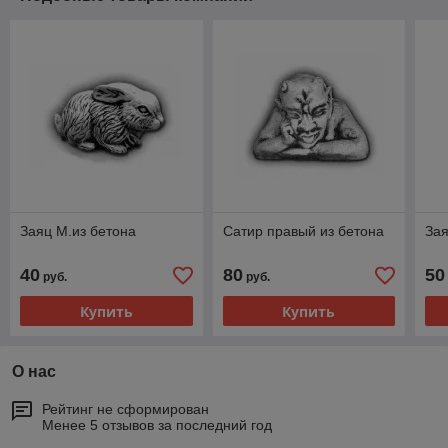
Заяц М.из бетона
Сатир правый из бетона
Зая
40
80
50
руб.
руб.
Купить
Купить
О нас
Рейтинг не сформирован
Менее 5 отзывов за последний год