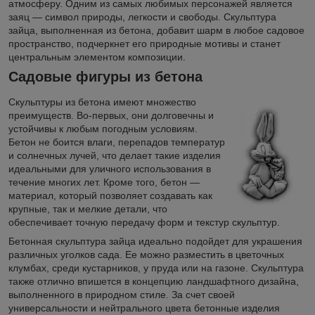
атмосферу. Одним из самых любимых персонажей является
заяц — символ природы, легкости и свободы. Скульптура
зайца, выполненная из бетона, добавит шарм в любое садовое
пространство, подчеркнет его природные мотивы и станет
центральным элементом композиции.
Садовые фигуры из бетона
Скульптуры из бетона имеют множество
преимуществ. Во-первых, они долговечны и
устойчивы к любым погодным условиям.
Бетон не боится влаги, перепадов температур
и солнечных лучей, что делает такие изделия
идеальными для уличного использования в
течение многих лет. Кроме того, бетон —
материал, который позволяет создавать как
крупные, так и мелкие детали, что
обеспечивает точную передачу форм и текстур скульптур.
Бетонная скульптура зайца идеально подойдет для украшения
различных уголков сада. Ее можно разместить в цветочных
клумбах, среди кустарников, у пруда или на газоне. Скульптура
также отлично впишется в концепцию ландшафтного дизайна,
выполненного в природном стиле. За счет своей
универсальности и нейтрального цвета бетонные изделия