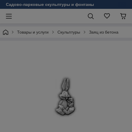
Садово-парковые скульптуры и фонтаны
Товары и услуги
Скульптуры
Заяц из бетона